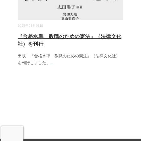
2018年01月01日
『合格水準 教職のための憲法』（法律文化
社）を刊行
出版 『合格水準 教職のための憲法』（法律文化社）
を刊行しました。
...