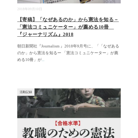
2018年09月10日
【寄稿】「なぜあるのか」から憲法を知る－
「憲法コミュニケーター」が薦める10冊
『ジャーナリズム』2018
朝日新聞社『Journalism 』2018年9月号に、「「なぜある
のか」から憲法を知るー 「憲法コミュニケーター」が薦
める10冊」が
...
活動記録