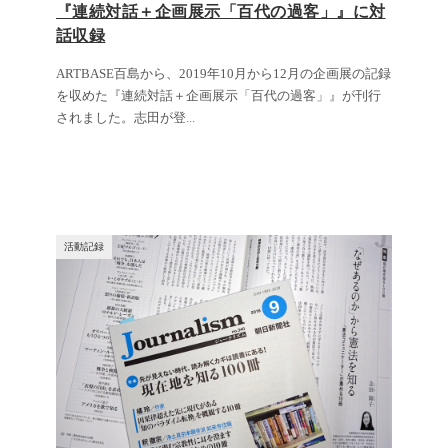
『連続対話＋企画展示「百代の過客」』に対
話収録
ARTBASE百島から、2019年10月から12月の企画展の記録
を収めた『連続対話＋企画展示「百代の過客」』が刊行
されました。志田が登
...
活動記録