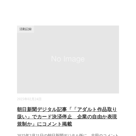
活動記録
2025年02月24日
朝日新聞デジタル記事「「アダルト作品取り
扱い」でカード決済停止 企業の自由か表現
規制か」にコメント掲載
2025年2月21日の朝日新聞デジタル版に、志田のコメント