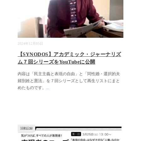
2024年12月05日
【SYNODOS】アカデミック・ジャーナリズ
ム７回シリーズをYouTubeに公開
内容は「民主主義と表現の自由」と「同性婚・選択的夫
婦別姓と憲法」を７回シリーズとして再生リストにまと
めたものです。
...
活動記録