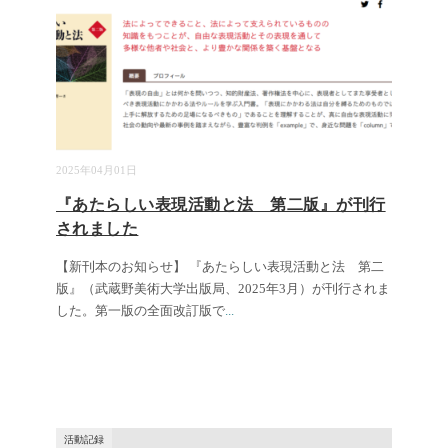
2025年04月01日
『あたらしい表現活動と法 第二版』が刊行
されました
【新刊本のお知らせ】 『あたらしい表現活動と法 第二
版』（武蔵野美術大学出版局、2025年3月）が刊行されま
した。第一版の全面改訂版で
...
活動記録