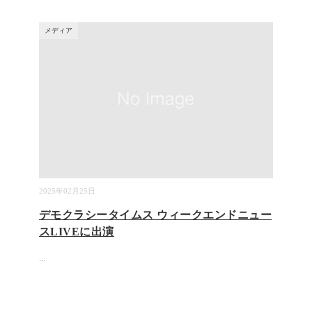
メディア
2025年02月25日
デモクラシータイムス ウィークエンドニュー
スLIVEに出演
...