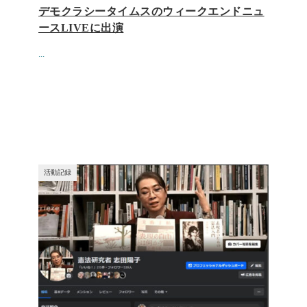
デモクラシータイムスのウィークエンドニュ
ースLIVEに出演
...
活動記録