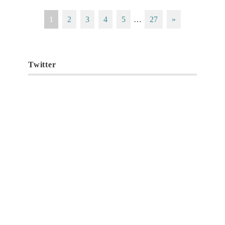
1
2
3
4
5
…
27
»
Twitter