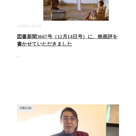
2025年01月07日
図書新聞3667号（12月14日号）に、映画評を
書かせていただきました
...
活動記録