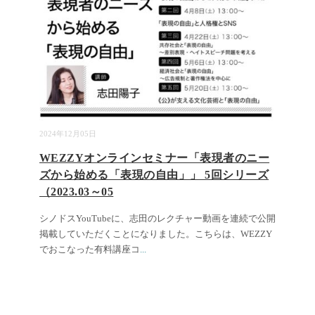
2024年12月05日
WEZZYオンラインセミナー「表現者のニー
ズから始める「表現の自由」」 5回シリーズ
（2023.03～05
シノドスYouTubeに、志田のレクチャー動画を連続で公開
掲載していただくことになりました。こちらは、WEZZY
でおこなった有料講座コ
...