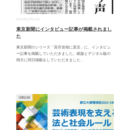
2026年02月24日
東京新聞にインタビュー記事が掲載されまし
た
東京新聞のシリーズ「高市首相に直言」に、インタビュ
ー記事を掲載していただきました。紙版とデジタル版の
両方に同日掲載をしていただきました
...
活動記録