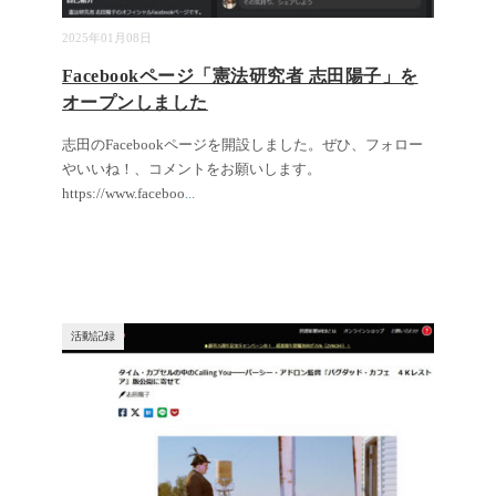
2025年01月08日
Facebookページ「憲法研究者 志田陽子」を
オープンしました
志田のFacebookページを開設しました。ぜひ、フォロー
やいいね！、コメントをお願いします。
https://www.faceboo
...
活動記録