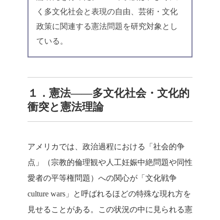
く多文化社会と表現の自由、芸術・文化
政策に関連する憲法問題を研究対象とし
ている。
１．憲法――多文化社会・文化的
衝突と憲法理論
アメリカでは、政治過程における「社会的争
点」（宗教的倫理観や人工妊娠中絶問題や同性
愛者の平等権問題）への関心が「文化戦争
culture wars」と呼ばれるほどの特殊な現れ方を
見せることがある。この状況の中に見られる憲