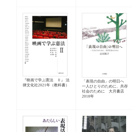
『映画で学ぶ憲法 Ⅱ』 法
「表現の自由」の明日へ
律文化社2021年（教科書）
一人ひとりのために、共存
社会のために 大月書店
2018年