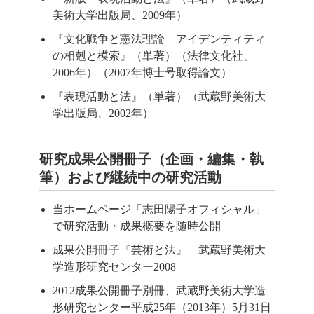
美術大学出版局、2009年）
『文化戦争と憲法理論 アイデンティティ
の相剋と模索』（単著）（法律文化社、
2006年）（2007年博士号取得論文）
『表現活動と法』（単著）（武蔵野美術大
学出版局、2002年）
研究成果公開冊子（企画・編集・執
筆）および継続中の研究活動
当ホームページ「志田陽子オフィシャル」
で研究活動・成果概要を随時公開
成果公開冊子『芸術と法』 武蔵野美術大
学造形研究センター2008
2012成果公開冊子別冊、武蔵野美術大学造
形研究センター平成25年（2013年）5月31日