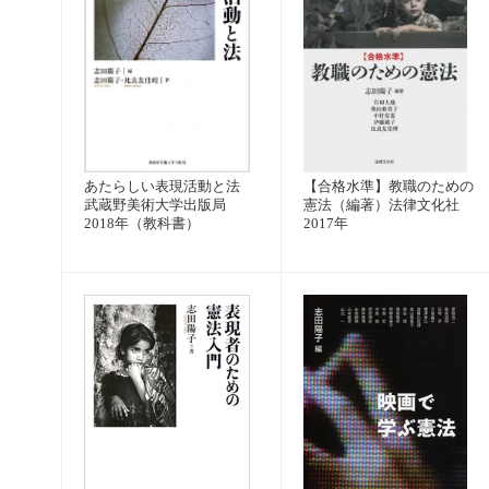
あたらしい表現活動と法
【合格水準】教職のための
武蔵野美術大学出版局
憲法（編著）法律文化社
2018年（教科書）
2017年