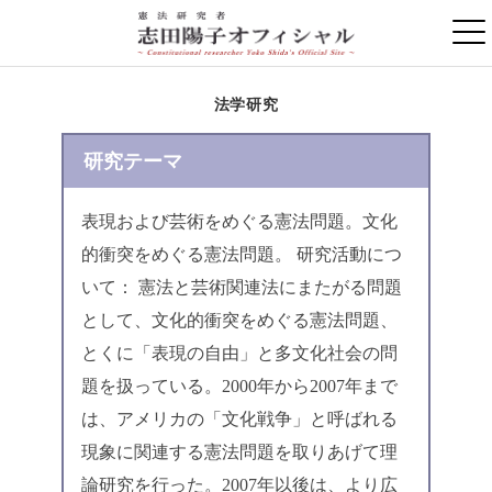
法学研究
研究テーマ
表現および芸術をめぐる憲法問題。文化
的衝突をめぐる憲法問題。 研究活動につ
いて： 憲法と芸術関連法にまたがる問題
として、文化的衝突をめぐる憲法問題、
とくに「表現の自由」と多文化社会の問
題を扱っている。2000年から2007年まで
は、アメリカの「文化戦争」と呼ばれる
現象に関連する憲法問題を取りあげて理
論研究を行った。2007年以後は、より広