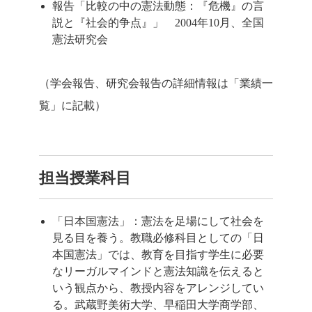
報告「比較の中の憲法動態：『危機』の言
説と『社会的争点』」 2004年10月、全国
憲法研究会
（学会報告、研究会報告の詳細情報は「業績一
覧」に記載）
担当授業科目
「日本国憲法」：憲法を足場にして社会を
見る目を養う。教職必修科目としての「日
本国憲法」では、教育を目指す学生に必要
なリーガルマインドと憲法知識を伝えると
いう観点から、教授内容をアレンジしてい
る。武蔵野美術大学、早稲田大学商学部、