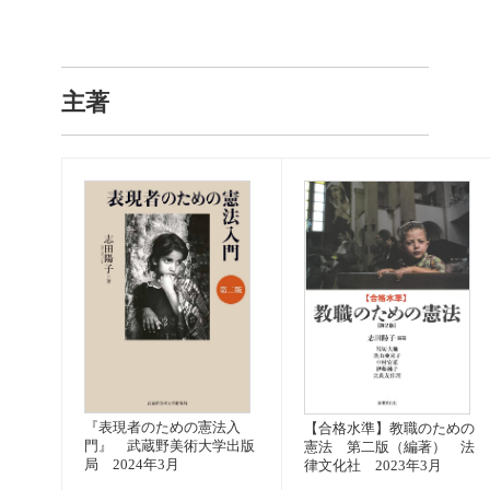
主著
『表現者のための憲法入
【合格水準】教職のための
門』 武蔵野美術大学出版
憲法 第二版（編著） 法
局 2024年3月
律文化社 2023年3月