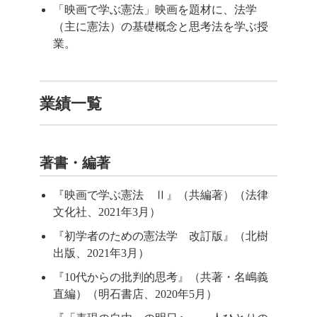
「映画で学ぶ憲法」映画を題材に、法学
（主に憲法）の基礎概念と思考法を学ぶ授
業。
業績一覧
著書・編著
『映画で学ぶ憲法 Ⅱ』（共編著）（法律
文化社、2021年3月）
『初学者のための憲法学 改訂版』（北樹
出版、2021年3月）
『10代からの批判的思考』（共著・名嶋義
直編）（明石書店、2020年5月）