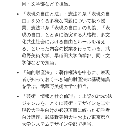
同・文学部などで担当。
「表現の自由と法」：憲法21条「表現の自
由」をめぐる多様な問題について扱う授
業。憲法21条「表現の自由」の意義、「表
現の自由」とときに衝突する人格権、多文
化共生社会における自由とルールを考え
る、といった内容の授業を行っている。武
蔵野美術大学、早稲田大学商学部、同・文
学部などで担当。
「知的財産法」：著作権法を中心に、表現
者が知っておくべき知的財産法の基礎知識
を学ぶ。武蔵野美術大学で担当。
「芸術・情報と社会倫理」：上記の2つの法
ジャンルを、とくに芸術・デザインを志す
現役大学生向けの必須項目に絞った初学者
向け講座。武蔵野美術大学および東京都立
大学システムデザイン学部で担当。