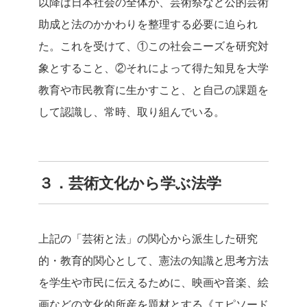
以降は日本社会の全体が、芸術祭など公的芸術
助成と法のかかわりを整理する必要に迫られ
た。これを受けて、①この社会ニーズを研究対
象とすること、②それによって得た知見を大学
教育や市民教育に生かすこと、と自己の課題を
して認識し、常時、取り組んでいる。
３．芸術文化から学ぶ法学
上記の「芸術と法」の関心から派生した研究
的・教育的関心として、憲法の知識と思考方法
を学生や市民に伝えるために、映画や音楽、絵
画などの文化的所産を題材とする《エピソード