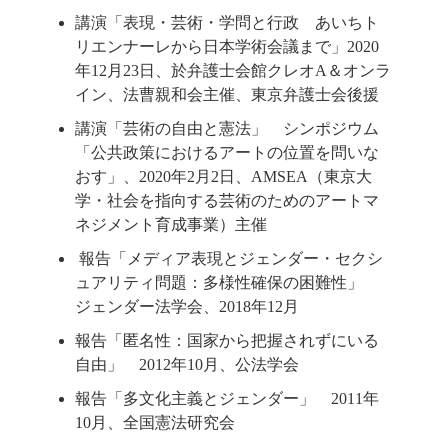
講演「表現・芸術・学問と行政 あいちト
リエンナーレから日本学術会議まで」2020
年12月23日、於弁護士会館クレオA＆オンラ
イン、法曹親和会主催、東京弁護士会後援
講演「芸術の自由と憲法」 シンポジウム
「公共政策におけるアートの位置を問いな
おす」、2020年2月2日、AMSEA（東京大
学・社会を指向する芸術のためのアートマ
ネジメント育成事業）主催
報告「メディア表現とジェンダー・セクシ
ュアリティ問題：多様性確保の困難性」
ジェンダー法学会、2018年12月
報告「匿名性：国家から把握されずにいる
自由」 2012年10月、公法学会
報告「多文化主義とジェンダー」 2011年
10月、全国憲法研究会