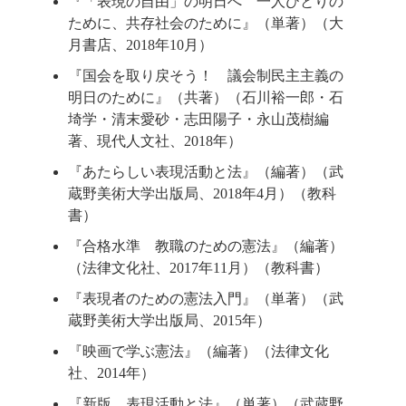
『「表現の自由」の明日へ 一人ひとりの
ために、共存社会のために』（単著）（大
月書店、2018年10月）
『国会を取り戻そう！ 議会制民主主義の
明日のために』（共著）（石川裕一郎・石
埼学・清末愛砂・志田陽子・永山茂樹編
著、現代人文社、2018年）
『あたらしい表現活動と法』（編著）（武
蔵野美術大学出版局、2018年4月）（教科
書）
『合格水準 教職のための憲法』（編著）
（法律文化社、2017年11月）（教科書）
『表現者のための憲法入門』（単著）（武
蔵野美術大学出版局、2015年）
『映画で学ぶ憲法』（編著）（法律文化
社、2014年）
『新版 表現活動と法』（単著）（武蔵野