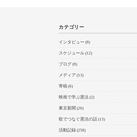
カテゴリー
インタビュー
(9)
スケジュール
(12)
ブログ
(9)
メディア
(13)
寄稿
(6)
映画で学ぶ憲法
(2)
東京新聞
(26)
歌でつなぐ憲法の話
(13)
活動記録
(258)