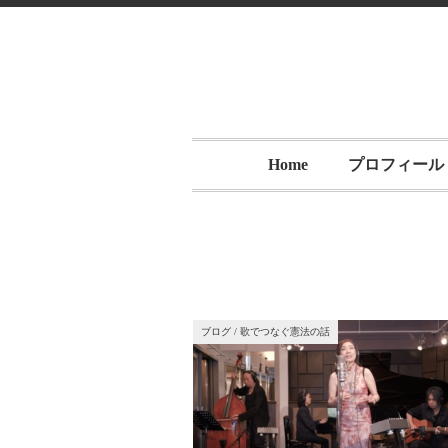
Home
プロフィール
ブログ
/
歌でつなぐ憲法の話