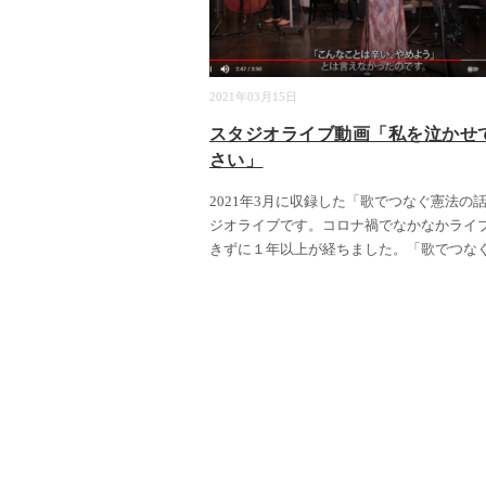
2021年03月15日
スタジオライブ動画「私を泣かせ
さい」
2021年3月に収録した「歌でつなぐ憲法の
ジオライブです。コロナ禍でなかなかライ
きずに１年以上が経ちました。「歌でつな