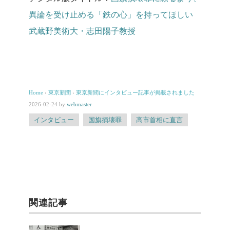
異論を受け止める「鉄の心」を持ってほしい
武蔵野美術大・志田陽子教授
Home
›
東京新聞
›
東京新聞にインタビュー記事が掲載されました
2026-02-24
by
webmaster
インタビュー
国旗損壊罪
高市首相に直言
関連記事