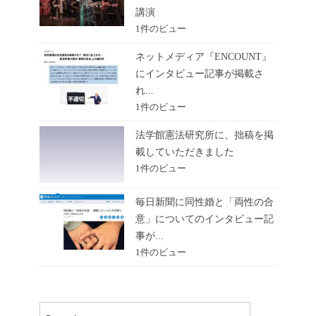
講演
1件のビュー
ネットメディア『ENCOUNT』
にインタビュー記事が掲載さ
れ...
1件のビュー
法学館憲法研究所に、拙稿を掲
載していただきました
1件のビュー
毎日新聞に同性婚と「両性の合
意」についてのインタビュー記
事が...
1件のビュー