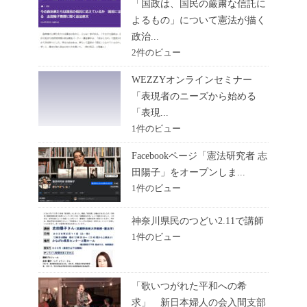
「国政は、国民の厳粛な信託に
よるもの」について憲法が描く
政治...
2件のビュー
WEZZYオンラインセミナー
「表現者のニーズから始める
「表現...
1件のビュー
Facebookページ「憲法研究者 志
田陽子」をオープンしま...
1件のビュー
神奈川県民のつどい2.11で講師
1件のビュー
「歌いつがれた平和への希
求」 新日本婦人の会入間支部