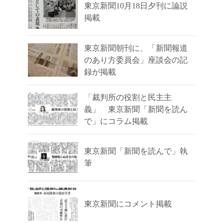
東京新聞10月18日夕刊に論説
掲載
東京新聞朝刊に、「新聞報道
のあり方委員会」座談会の記
録が掲載
「裁判所の役割と民主主
義」 東京新聞「新聞を読ん
で」にコラム掲載
東京新聞「新聞を読んで」執
筆
東京新聞にコメント掲載