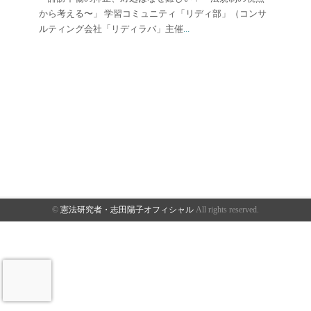
から考える〜」 学習コミュニティ「リディ部」（コンサ
ルティング会社「リディラバ」主催
...
©
憲法研究者・志田陽子オフィシャル
All rights reserved.