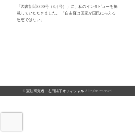
「図書新聞3390号（3月号）」に、私のインタビューを掲
載していただきました。 「自由権は国家が国民に与える
恩恵ではない」
...
©
憲法研究者・志田陽子オフィシャル
All rights reserved.