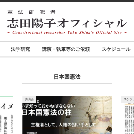
法学研究
講演・執筆等のご依頼
スケジュール
日本国憲法
講演会
スケジ