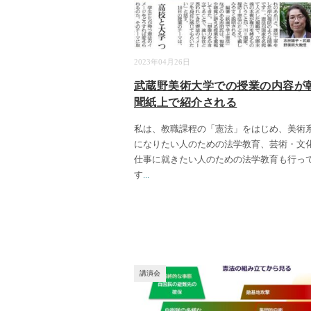
2023年04月26日
武蔵野美術大学での授業の内容が
聞紙上で紹介される
私は、教職課程の「憲法」をはじめ、美術
になりたい人のための法学教育、芸術・文
仕事に就きたい人のための法学教育も行っ
す
...
講演会