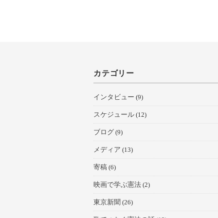
カテゴリー
インタビュー
(9)
スケジュール
(12)
ブログ
(9)
メディア
(13)
寄稿
(6)
映画で学ぶ憲法
(2)
東京新聞
(26)