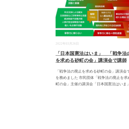
2022年03月26日
「日本国憲法はいま」 「戦争法
を求める砂町の会」講演会で講師
「戦争法の廃止を求める砂町の会」講演会
を務めました 市民団体「戦争法の廃止を求
町の会」主催の講演会「日本国憲法はいま