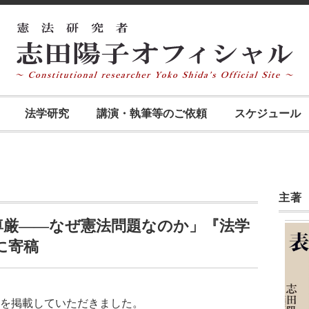
法学研究
講演・執筆等のご依頼
スケジュール
主著
尊厳――なぜ憲法問題なのか」『法学
号に寄稿
を掲載していただきました。