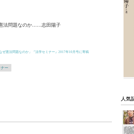
ぜ憲法問題なのか……志田陽子
なぜ憲法問題なのか」『法学セミナー』2017年10月号に寄稿
ミナー
人気