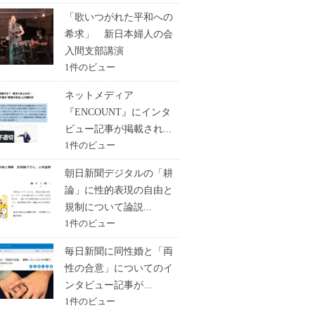
「歌いつがれた平和への
希求」 新日本婦人の会
入間支部講演
1件のビュー
ネットメディア
『ENCOUNT』にインタ
ビュー記事が掲載され...
1件のビュー
朝日新聞デジタルの「耕
論」に性的表現の自由と
規制について論説...
1件のビュー
毎日新聞に同性婚と「両
性の合意」についてのイ
ンタビュー記事が...
1件のビュー