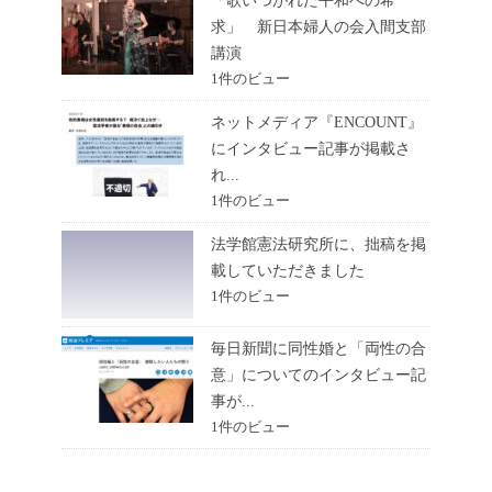
「歌いつがれた平和への希
求」 新日本婦人の会入間支部
講演
1件のビュー
ネットメディア『ENCOUNT』
にインタビュー記事が掲載さ
れ...
1件のビュー
法学館憲法研究所に、拙稿を掲
載していただきました
1件のビュー
毎日新聞に同性婚と「両性の合
意」についてのインタビュー記
事が...
1件のビュー