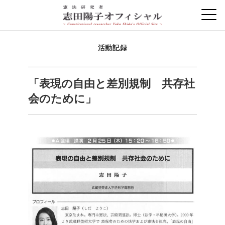
活動記録
「表現の自由と差別規制 共存社
会のために」