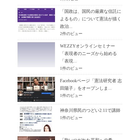
「国政は、国民の厳粛な信託に
よるもの」について憲法が描く
政治...
2件のビュー
WEZZYオンラインセミナー
「表現者のニーズから始める
「表現...
1件のビュー
Facebookページ「憲法研究者 志
田陽子」をオープンしま...
1件のビュー
神奈川県民のつどい2.11で講師
1件のビュー