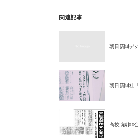
関連記事
朝日新聞デ
朝日新聞社『
高校演劇非