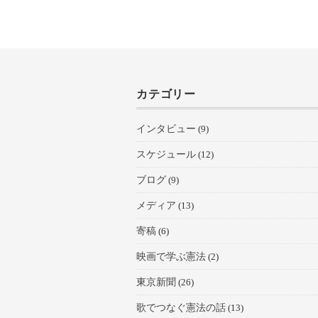
カテゴリー
インタビュー
(9)
スケジュール
(12)
ブログ
(9)
メディア
(13)
寄稿
(6)
映画で学ぶ憲法
(2)
東京新聞
(26)
歌でつなぐ憲法の話
(13)