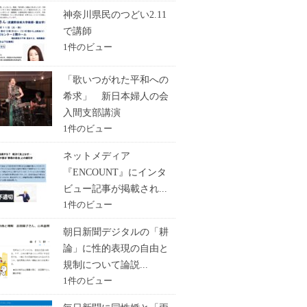
神奈川県民のつどい2.11
で講師
1件のビュー
「歌いつがれた平和への
希求」 新日本婦人の会
入間支部講演
1件のビュー
ネットメディア
『ENCOUNT』にインタ
ビュー記事が掲載され...
1件のビュー
朝日新聞デジタルの「耕
論」に性的表現の自由と
規制について論説...
1件のビュー