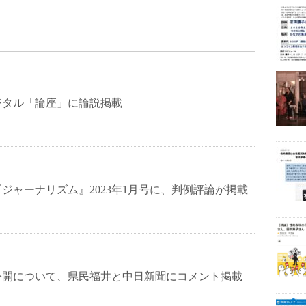
ジタル「論座」に論説掲載
ジャーナリズム』2023年1月号に、判例評論が掲載
公開について、県民福井と中日新聞にコメント掲載