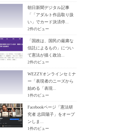
朝日新聞デジタル記事
「「アダルト作品取り扱
い」でカード決済停...
2件のビュー
「国政は、国民の厳粛な
信託によるもの」につい
て憲法が描く政治...
2件のビュー
WEZZYオンラインセミナ
ー「表現者のニーズから
始める「表現...
1件のビュー
Facebookページ「憲法研
究者 志田陽子」をオープ
ンしま...
1件のビュー