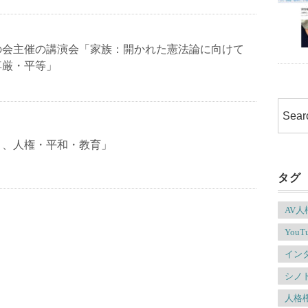
の会主催の講演会「家族：開かれた憲法論に向けて
尊厳・平等」
と、人権・平和・教育」
タグ
AV
YouT
イン
シノ
人格