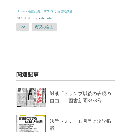
Home
›
活動記録
›
マスコミ倫理懇談会
2020-10-01
by
webmaster
SNS
表現の自由
関連記事
対談「トランプ以後の表現の
自由」 図書新聞3338号
法学セミナー12月号に論説掲
載