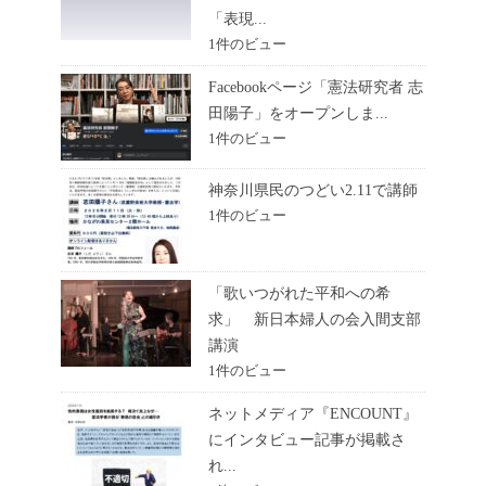
「表現...
1件のビュー
Facebookページ「憲法研究者 志
田陽子」をオープンしま...
1件のビュー
神奈川県民のつどい2.11で講師
1件のビュー
「歌いつがれた平和への希
求」 新日本婦人の会入間支部
講演
1件のビュー
ネットメディア『ENCOUNT』
にインタビュー記事が掲載さ
れ...