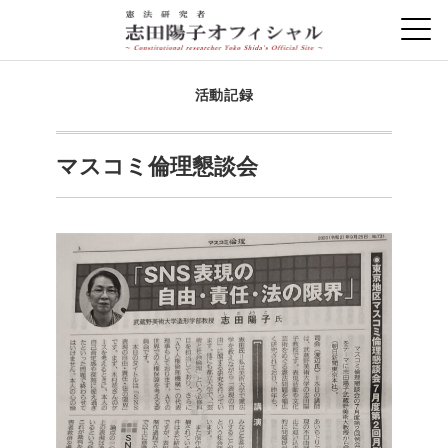
活動記録
マスコミ倫理懇談会