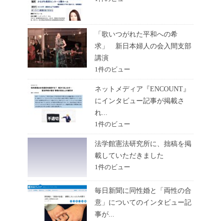
「歌いつがれた平和への希
求」 新日本婦人の会入間支部
講演
1件のビュー
ネットメディア『ENCOUNT』
にインタビュー記事が掲載さ
れ...
1件のビュー
法学館憲法研究所に、拙稿を掲
載していただきました
1件のビュー
毎日新聞に同性婚と「両性の合
意」についてのインタビュー記
事が...