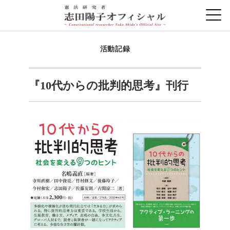
活動記録
『10代からの批判的思考』刊行