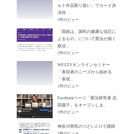
ルト作品取り扱い」でカード決
済停...
3件のビュー
「国政は、国民の厳粛な信託に
よるもの」について憲法が描く
政治...
2件のビュー
WEZZYオンラインセミナー
「表現者のニーズから始める
「表現...
1件のビュー
Facebookページ「憲法研究者 志
田陽子」をオープンしま...
1件のビュー
神奈川県民のつどい2.11で講師
1件のビュー