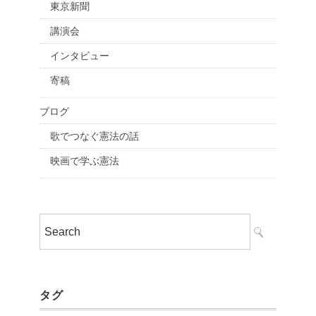
東京新聞
講演会
インタビュー
寄稿
ブログ
歌でつなぐ憲法の話
映画で学ぶ憲法
タグ