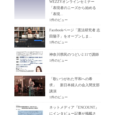
WEZZYオンラインセミナー
「表現者のニーズから始める
「表現...
1件のビュー
Facebookページ「憲法研究者 志
田陽子」をオープンしま...
1件のビュー
神奈川県民のつどい2.11で講師
1件のビュー
「歌いつがれた平和への希
求」 新日本婦人の会入間支部
講演
1件のビュー
ネットメディア『ENCOUNT』
にインタビュー記事が掲載さ