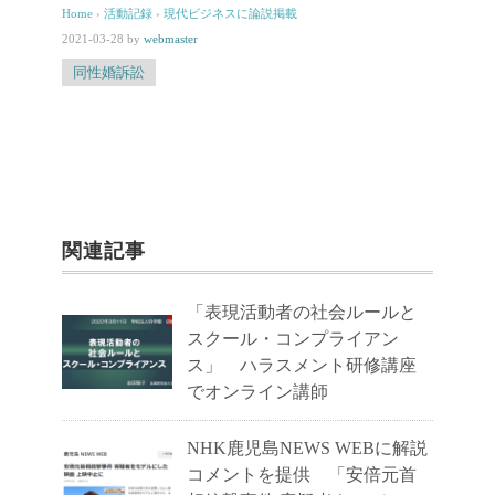
Home
›
活動記録
›
現代ビジネスに論説掲載
2021-03-28
by
webmaster
同性婚訴訟
関連記事
「表現活動者の社会ルールと
スクール・コンプライアン
ス」 ハラスメント研修講座
でオンライン講師
NHK鹿児島NEWS WEBに解説
コメントを提供 「安倍元首