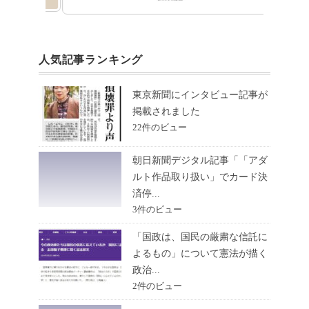
人気記事ランキング
東京新聞にインタビュー記事が
掲載されました
22件のビュー
朝日新聞デジタル記事「「アダ
ルト作品取り扱い」でカード決
済停...
3件のビュー
「国政は、国民の厳粛な信託に
よるもの」について憲法が描く
政治...
2件のビュー