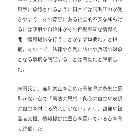
警察に象徴されるように日本では同調圧力が働
きやすく、その背景にある社会的不安を和らげ
るには政府や自治体がその都度率直な情報公
開・情報提供を行うことがまず重要だ」と指
摘。その上で、法律や条例に防止や救済の対象
となる事柄を明記することは有効だと評価し
た。
志田氏は、差別禁止を定めた高知県の条例に罰
則がない点で「憲法の思想・良心の自由や表現
の自由を封じる恐れは少ない」とし、啓発や被
害者支援、情報提供に重点を置いている点を高
く評価した。