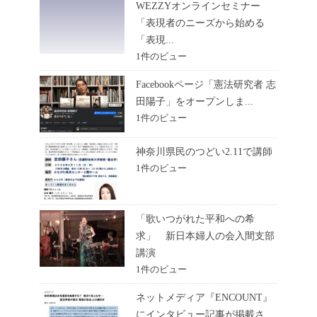
WEZZYオンラインセミナー
「表現者のニーズから始める
「表現...
1件のビュー
Facebookページ「憲法研究者 志
田陽子」をオープンしま...
1件のビュー
神奈川県民のつどい2.11で講師
1件のビュー
「歌いつがれた平和への希
求」 新日本婦人の会入間支部
講演
1件のビュー
ネットメディア『ENCOUNT』
にインタビュー記事が掲載さ