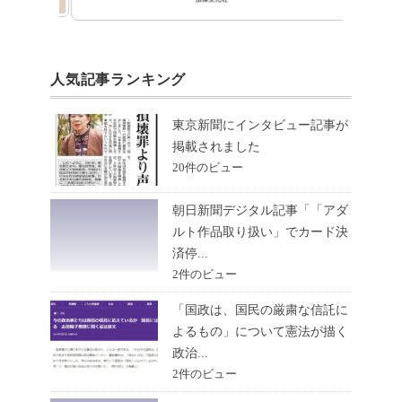
人気記事ランキング
東京新聞にインタビュー記事が
掲載されました
20件のビュー
朝日新聞デジタル記事「「アダ
ルト作品取り扱い」でカード決
済停...
2件のビュー
「国政は、国民の厳粛な信託に
よるもの」について憲法が描く
政治...
2件のビュー