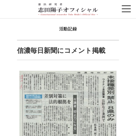
活動記録
信濃毎日新聞にコメント掲載