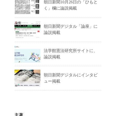
朝日新聞10月26日の「ひもと
く」欄に論説掲載
朝日新聞デジタル「論座」に
論説掲載
法学館憲法研究所サイトに、
論説掲載
朝日新聞デジタルにインタビ
ュー掲載
主著