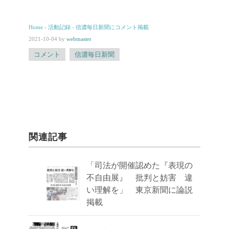
Home
›
活動記録
›
信濃毎日新聞にコメント掲載
2021-10-04
by
webmaster
コメント
信濃毎日新聞
関連記事
「司法が開催認めた『表現の
不自由展』 批判と妨害 違
い理解を」 東京新聞に論説
掲載