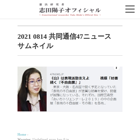
2021 0814 共同通信47ニュース
サムネイル
Home
›
Warning
: Undefined array key 0 in