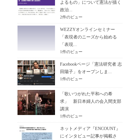
よるもの」について憲法が描く
政治...
2件のビュー
WEZZYオンラインセミナー
「表現者のニーズから始める
「表現...
1件のビュー
Facebookページ「憲法研究者 志
田陽子」をオープンしま...
1件のビュー
「歌いつがれた平和への希
求」 新日本婦人の会入間支部
講演
1件のビュー
ネットメディア『ENCOUNT』
にインタビュー記事が掲載さ