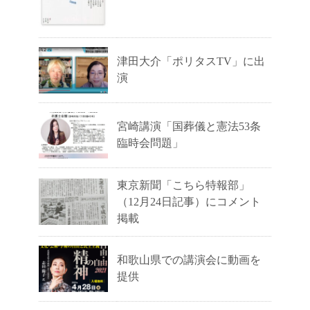
津田大介「ポリタスTV」に出
演
宮崎講演「国葬儀と憲法53条
臨時会問題」
東京新聞「こちら特報部」
（12月24日記事）にコメント
掲載
和歌山県での講演会に動画を
提供