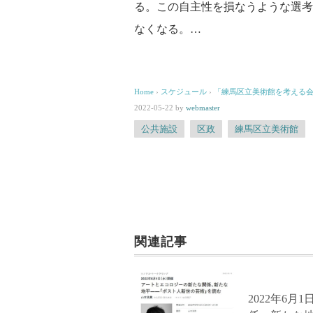
る。この自主性を損なうような選考
なくなる。…
Home
›
スケジュール
›
「練馬区立美術館を考える
2022-05-22
by
webmaster
公共施設
区政
練馬区立美術館
関連記事
2022年6