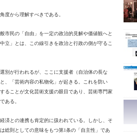
角度から理解すべきである。
般市民の「自由」を一定の政治的見解や価値観へと
中立」とは、この線引きを政治と行政の側が守るこ
選別が行われるが、ここに支援者（自治体の長な
と、「芸術内容の私物化」が起きる。これを防い
することが文化芸術支援の眼目であり、芸術専門家
である。
経済との連携も肯定的に扱われている。しかし、そ
は総則としての意味をもつ第1条の「自主性」であ