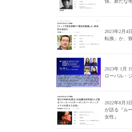
係、新たな
2023年2月
転換」か、
2023年 1月
ローバル・
2022年8月
が語る『ル
女性』