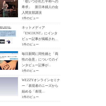
「歌いつがれた平和への
希求」 新日本婦人の会
入間支部講演
1件のビュー
ネットメディア
『ENCOUNT』にインタ
ビュー記事が掲載され...
1件のビュー
毎日新聞に同性婚と「両
性の合意」についてのイ
ンタビュー記事が...
1件のビュー
WEZZYオンラインセミナ
ー「表現者のニーズから
始める「表現...
1件のビュー