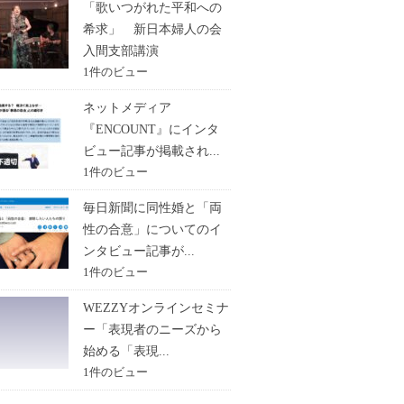
「歌いつがれた平和への
希求」 新日本婦人の会
入間支部講演
1件のビュー
ネットメディア
『ENCOUNT』にインタ
ビュー記事が掲載され...
1件のビュー
毎日新聞に同性婚と「両
性の合意」についてのイ
ンタビュー記事が...
1件のビュー
WEZZYオンラインセミナ
ー「表現者のニーズから
始める「表現...
1件のビュー