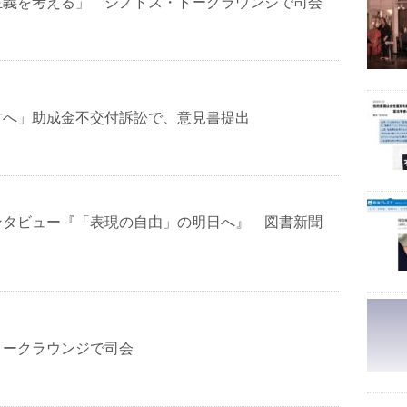
主義を考える」 シノドス・トークラウンジで司会
君へ」助成金不交付訴訟で、意見書提出
ンタビュー『「表現の自由」の明日へ』 図書新聞
トークラウンジで司会