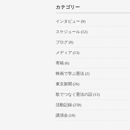
カテゴリー
インタビュー
(9)
スケジュール
(12)
ブログ
(9)
メディア
(13)
寄稿
(6)
映画で学ぶ憲法
(2)
東京新聞
(26)
歌でつなぐ憲法の話
(13)
活動記録
(258)
講演会
(18)