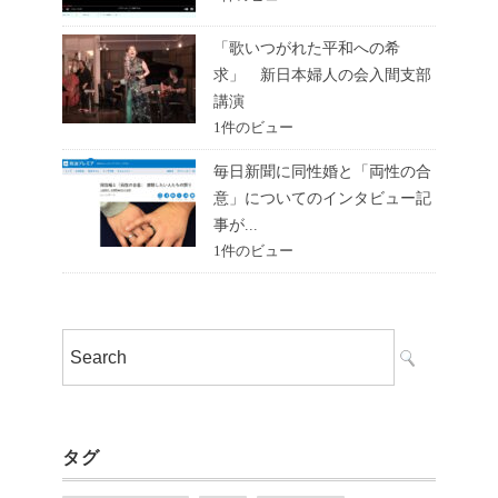
「歌いつがれた平和への希
求」 新日本婦人の会入間支部
講演
1件のビュー
毎日新聞に同性婚と「両性の合
意」についてのインタビュー記
事が...
1件のビュー
タグ