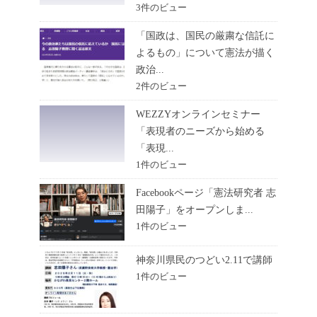
3件のビュー
「国政は、国民の厳粛な信託に
よるもの」について憲法が描く
政治...
2件のビュー
WEZZYオンラインセミナー
「表現者のニーズから始める
「表現...
1件のビュー
Facebookページ「憲法研究者 志
田陽子」をオープンしま...
1件のビュー
神奈川県民のつどい2.11で講師
1件のビュー