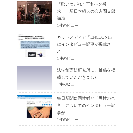
「歌いつがれた平和への希
求」 新日本婦人の会入間支部
講演
1件のビュー
ネットメディア『ENCOUNT』
にインタビュー記事が掲載さ
れ...
1件のビュー
法学館憲法研究所に、拙稿を掲
載していただきました
1件のビュー
毎日新聞に同性婚と「両性の合
意」についてのインタビュー記
事が...
1件のビュー