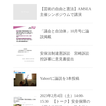
【芸術の自由と憲法】AMSEA
主催シンポジウムで講演
「議会と自治体」10月号に論
説掲載
安保法制違憲訴訟 宮崎訴訟
控訴審に意見書提出
Yahoo!に論説を3本投稿
2023年2月4日（土）14:00-
15:30 【トーク】安全保障の