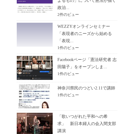
よるもの」について憲法が描く
政治...
2件のビュー
WEZZYオンラインセミナー
「表現者のニーズから始める
「表現...
1件のビュー
Facebookページ「憲法研究者 志
田陽子」をオープンしま...
1件のビュー
神奈川県民のつどい2.11で講師
1件のビュー
「歌いつがれた平和への希
求」 新日本婦人の会入間支部
講演