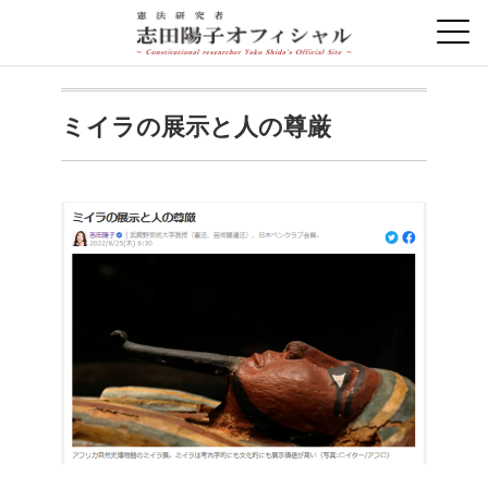
ミイラの展示と人の尊厳