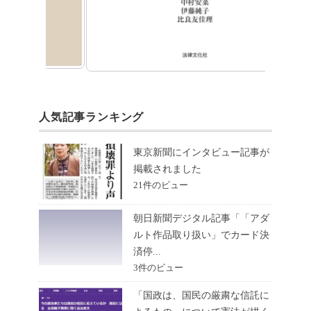
人気記事ランキング
東京新聞にインタビュー記事が
掲載されました
21件のビュー
朝日新聞デジタル記事「「アダ
ルト作品取り扱い」でカード決
済停...
3件のビュー
「国政は、国民の厳粛な信託に