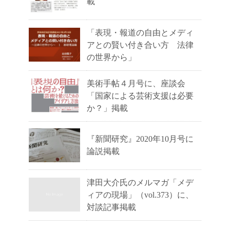
載
「表現・報道の自由とメディ
アとの賢い付き合い方 法律
の世界から」
美術手帖４月号に、座談会
「国家による芸術支援は必要
か？」掲載
『新聞研究』2020年10月号に
論説掲載
津田大介氏のメルマガ「メデ
ィアの現場」（vol.373）に、
対談記事掲載